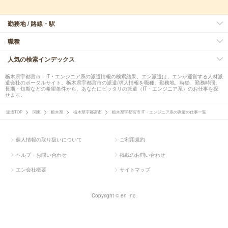
勤務地 / 路線・駅
職種
人気の検索インデックス
栃木県宇都宮市 - IT・エンジニア系の派遣情報の検索結果。エン派遣は、エンが運営する人材派
遣会社のポータルサイト。栃木県宇都宮市の派遣/求人情報を職種、勤務地、時給、勤務時間、
長期・短期などの希望条件から、あなたにピッタリの派遣（IT・エンジニア系）のお仕事を探
せます。
派遣TOP
関東
栃木県
栃木県宇都宮市
栃木県宇都宮市 IT・エンジニア系の派遣の仕事一覧
個人情報の取り扱いについて
ご利用規約
ヘルプ・お問い合わせ
掲載のお問い合わせ
エン会社概要
サイトマップ
Copyright © en Inc.