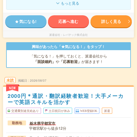
もっと見る
気になる!
応募へ進む
詳しく見る
派遣会社
レバテック株式会社
興味があったら「★気になる！」をタップ！
「気になる！」を押しておくと、派遣会社から
「面談確約」
や
「応募歓迎」
が届きます！
未読
掲載日
2026/08/07
NEW
2000円＊通訳・翻訳経験者歓迎！大手メーカ
ーで英語スキルを活かす
交通費別途支給あり
土日祝日が休み
WEB登録OK
派遣
栃木県宇都宮市
勤務地
宇都宮駅から徒歩12分