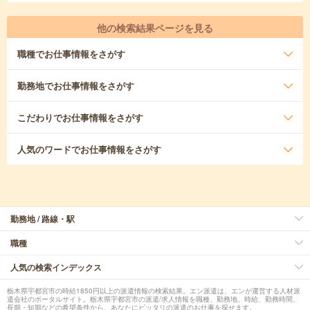
他の検索結果ページを見る
職種
でお仕事情報をさがす
勤務地
でお仕事情報をさがす
こだわり
でお仕事情報をさがす
人気のワード
でお仕事情報をさがす
勤務地 / 路線・駅
職種
人気の検索インデックス
栃木県宇都宮市の時給1850円以上の派遣情報の検索結果。エン派遣は、エンが運営する人材派
遣会社のポータルサイト。栃木県宇都宮市の派遣/求人情報を職種、勤務地、時給、勤務時間、
長期・短期などの希望条件から、あなたにピッタリの派遣のお仕事を探せます。