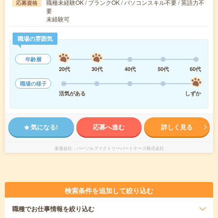
職種未経験OK / ブランクOK / パソコンスキル不要 / 英語力不
応募資格
要
未経験可
職場の雰囲気
年齢層
20代
30代
40代
50代
60代
職場の様子
活気がある
しずか
気になる!
応募へ進む
詳しく見る
派遣会社
パーソルファクトリーパートナーズ株式会社
検索条件を追加して絞り込む
職種
でお仕事情報を絞り込む