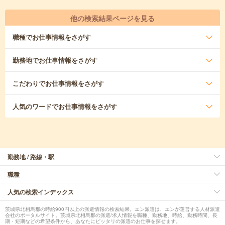
他の検索結果ページを見る
職種
でお仕事情報をさがす
勤務地
でお仕事情報をさがす
こだわり
でお仕事情報をさがす
人気のワード
でお仕事情報をさがす
勤務地 / 路線・駅
職種
人気の検索インデックス
茨城県北相馬郡の時給900円以上の派遣情報の検索結果。エン派遣は、エンが運営する人材派遣
会社のポータルサイト。茨城県北相馬郡の派遣/求人情報を職種、勤務地、時給、勤務時間、長
期・短期などの希望条件から、あなたにピッタリの派遣のお仕事を探せます。