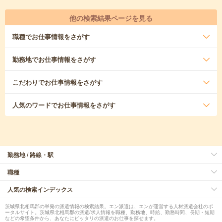
他の検索結果ページを見る
職種
でお仕事情報をさがす
勤務地
でお仕事情報をさがす
こだわり
でお仕事情報をさがす
人気のワード
でお仕事情報をさがす
勤務地 / 路線・駅
職種
人気の検索インデックス
茨城県北相馬郡の単発の派遣情報の検索結果。エン派遣は、エンが運営する人材派遣会社のポ
ータルサイト。茨城県北相馬郡の派遣/求人情報を職種、勤務地、時給、勤務時間、長期・短期
などの希望条件から、あなたにピッタリの派遣のお仕事を探せます。