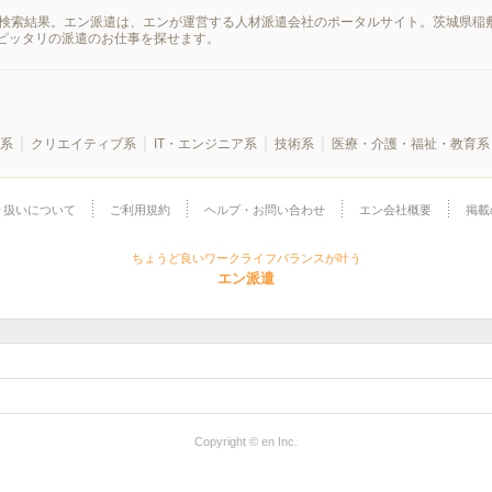
の検索結果。エン派遣は、エンが運営する人材派遣会社のポータルサイト。茨城県稲
ピッタリの派遣のお仕事を探せます。
系
クリエイティブ系
IT・エンジニア系
技術系
医療・介護・福祉・教育系
り扱いについて
ご利用規約
ヘルプ・お問い合わせ
エン会社概要
掲載
ちょうど良いワークライフバランスが叶う
エン派遣
Copyright © en Inc.