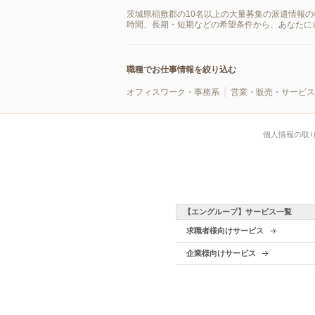
茨城県稲敷郡の10名以上の大量募集の派遣情報
時間、長期・短期などの希望条件から、あなたに
職種でお仕事情報を絞り込む
オフィスワーク・事務系
営業・販売・サービス
個人情報の取
【エングループ】サービス一覧
求職者様向けサービス
企業様向けサービス