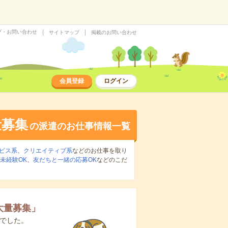
プ・お問い合わせ
サイトマップ
掲載のお問い合わせ
会員登録
ログイン
量募集
の派遣のお仕事情報一覧
ビス系
、
クリエイティブ系
などのお仕事を取り
未経験OK
、
友だちと一緒の応募OK
などのこだ
大量募集
」
でした。