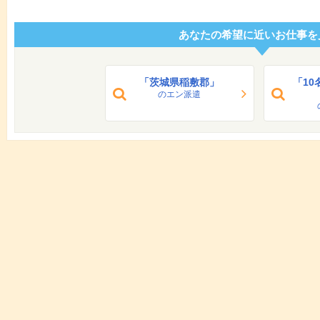
あなたの希望に近いお仕事を
「茨城県稲敷郡」
「1
のエン派遣