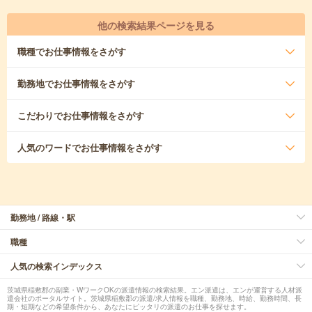
他の検索結果ページを見る
職種
でお仕事情報をさがす
勤務地
でお仕事情報をさがす
こだわり
でお仕事情報をさがす
人気のワード
でお仕事情報をさがす
勤務地 / 路線・駅
職種
人気の検索インデックス
茨城県稲敷郡の副業・WワークOKの派遣情報の検索結果。エン派遣は、エンが運営する人材派
遣会社のポータルサイト。茨城県稲敷郡の派遣/求人情報を職種、勤務地、時給、勤務時間、長
期・短期などの希望条件から、あなたにピッタリの派遣のお仕事を探せます。