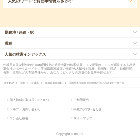
人気のワード
でお仕事情報をさがす
勤務地 / 路線・駅
職種
人気の検索インデックス
茨城県東茨城郡の時給1500円以上の派遣情報の検索結果。エン派遣は、エンが運営する人材派
遣会社のポータルサイト。茨城県東茨城郡の派遣/求人情報を職種、勤務地、時給、勤務時間、
長期・短期などの希望条件から、あなたにピッタリの派遣のお仕事を探せます。
派遣TOP
関東
茨城県
茨城県東茨城郡
茨城県東茨城郡 時給1500円以上の派遣の仕事一覧
個人情報の取り扱いについて
ご利用規約
ヘルプ・お問い合わせ
掲載のお問い合わせ
エン会社概要
サイトマップ
Copyright © en Inc.