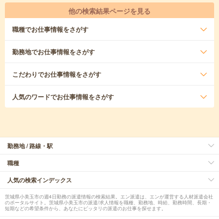
他の検索結果ページを見る
職種
でお仕事情報をさがす
勤務地
でお仕事情報をさがす
こだわり
でお仕事情報をさがす
人気のワード
でお仕事情報をさがす
勤務地 / 路線・駅
職種
人気の検索インデックス
茨城県小美玉市の週4日勤務の派遣情報の検索結果。エン派遣は、エンが運営する人材派遣会社
のポータルサイト。茨城県小美玉市の派遣/求人情報を職種、勤務地、時給、勤務時間、長期・
短期などの希望条件から、あなたにピッタリの派遣のお仕事を探せます。