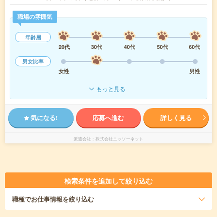
職場の雰囲気
年齢層
20代
30代
40代
50代
60代
男女比率
女性
男性
もっと見る
気になる!
応募へ進む
詳しく見る
派遣会社
株式会社ニッソーネット
検索条件を追加して絞り込む
職種
でお仕事情報を絞り込む