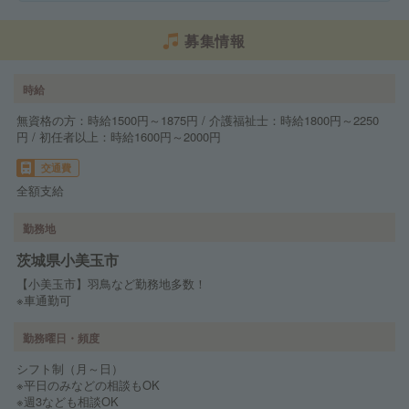
募集情報
時給
無資格の方：時給1500円～1875円 / 介護福祉士：時給1800円～2250
円 / 初任者以上：時給1600円～2000円
交通費
全額支給
勤務地
茨城県小美玉市
【小美玉市】羽鳥など勤務地多数！
※車通勤可
勤務曜日・頻度
シフト制（月～日）
※平日のみなどの相談もOK
※週3なども相談OK