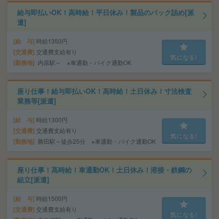
給与即払いOK！高時給！平日休み！製品のパック詰め[派
遣]
給 与
時給1350円
交通費
交通費支給有り
気になる!
勤務地
内原駅～ ※車通勤・バイク通勤OK
座り仕事！給与即払いOK！高時給！土日休み！寸法検査
業務等[派遣]
給 与
時給1300円
交通費
交通費支給有り
気になる!
勤務地
勝田駅～徒歩25分 ※車通勤・バイク通勤OK
座り仕事！高時給！車通勤OK！土日休み！溶接・鉄鋼の
組立[派遣]
給 与
時給1500円
交通費
交通費支給有り
気になる!