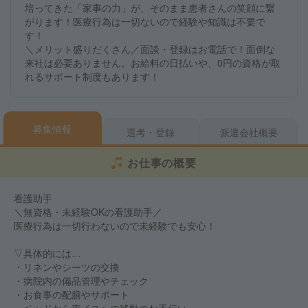
培ってきた「家事の力」が、そのまま患者さんの笑顔に繋
がります！医療行為は一切ないので経験や知識は不要で
す！
＼メリット盛りだくさん／面談・登録はお電話で！面倒な
来社は必要ありません。お給料の日払いや、0円の資格が取
れるサポート制度もあります！
募集情報
選考・登録
派遣会社概要
お仕事の概要
看護助手
＼無資格・未経験OKの看護助手／
医療行為は一切行わないので未経験でも安心！
▽具体的には…
・リネンやシーツの交換
・病院内の備品管理やチェック
・お食事の配膳やサポート