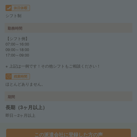
休日休暇
シフト制
勤務時間
【シフト例】
07:00～16:00
09:00～18:00
17:00～09:00
※ 上記は一例です！その他シフトもご相談ください！
残業時間
ほとんどありません。
期間
長期（3ヶ月以上）
即日～2ヶ月以上
この派遣会社に登録した方の声