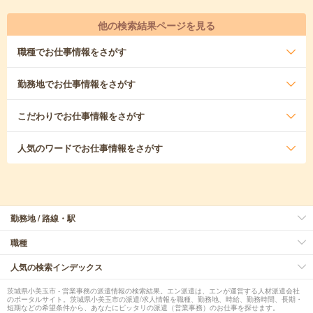
他の検索結果ページを見る
職種
でお仕事情報をさがす
勤務地
でお仕事情報をさがす
こだわり
でお仕事情報をさがす
人気のワード
でお仕事情報をさがす
勤務地 / 路線・駅
職種
人気の検索インデックス
茨城県小美玉市 - 営業事務の派遣情報の検索結果。エン派遣は、エンが運営する人材派遣会社
のポータルサイト。茨城県小美玉市の派遣/求人情報を職種、勤務地、時給、勤務時間、長期・
短期などの希望条件から、あなたにピッタリの派遣（営業事務）のお仕事を探せます。