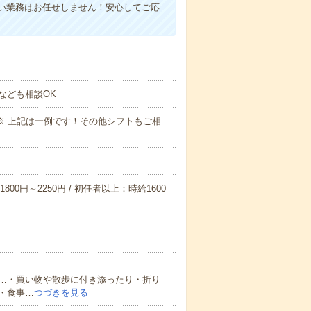
い業務はお任せしません！安心してご応
なども相談OK
～09:00※ 上記は一例です！その他シフトもご相
800円～2250円 / 初任者以上：時給1600
…・買い物や散歩に付き添ったり・折り
・食事…
つづきを見る