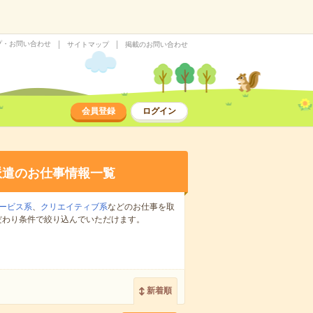
プ・お問い合わせ
サイトマップ
掲載のお問い合わせ
会員登録
ログイン
派遣のお仕事情報一覧
ービス系
、
クリエイティブ系
などのお仕事を取
だわり条件で絞り込んでいただけます。
新着順