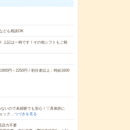
なども相談OK
～09:00※ 上記は一例です！その他シフトもご相
800円～2250円 / 初任者以上：時給1600
わないので未経験でも安心！▽具体的に
ェック…
つづきを見る
 英語力不要