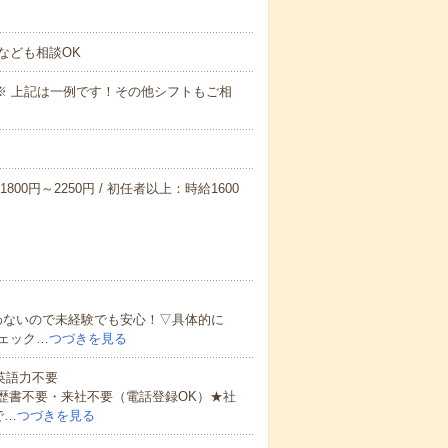
なども相談OK
～09:00※ 上記は一例です！その他シフトもご相
800円～2250円 / 初任者以上：時給1600
わないので未経験でも安心！▽具体的に
ェック…
つづきを見る
 英語力不要
歴書不要・来社不要（電話登録OK）★社
で…
つづきを見る