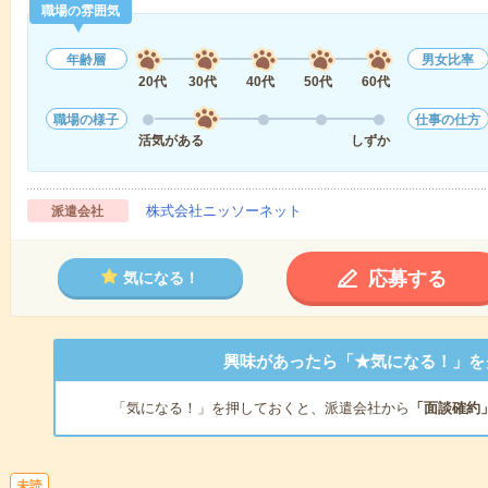
職場の雰囲気
年齢層
男女比率
20代
30代
40代
50代
60代
職場の様子
仕事の仕方
活気がある
しずか
株式会社ニッソーネット
派遣会社
応募する
気になる！
興味があったら「★気になる！」を
「気になる！」を押しておくと、派遣会社から
「面談確約
未読