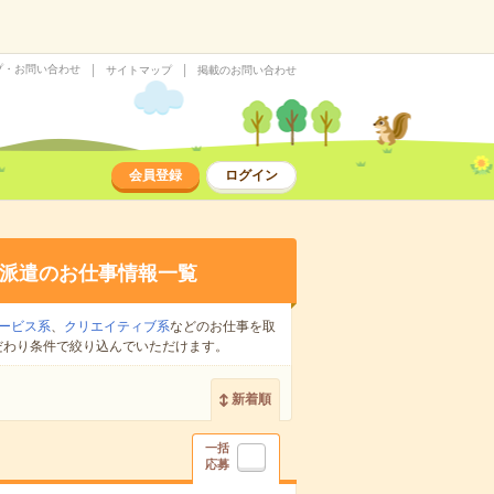
プ・お問い合わせ
サイトマップ
掲載のお問い合わせ
会員登録
ログイン
派遣のお仕事情報一覧
ービス系
、
クリエイティブ系
などのお仕事を取
だわり条件で絞り込んでいただけます。
新着順
一括
応募