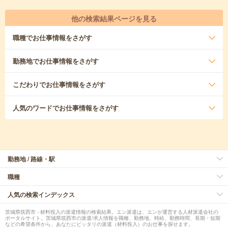
他の検索結果ページを見る
職種
でお仕事情報をさがす
勤務地
でお仕事情報をさがす
こだわり
でお仕事情報をさがす
人気のワード
でお仕事情報をさがす
勤務地 / 路線・駅
職種
人気の検索インデックス
茨城県筑西市 - 材料投入の派遣情報の検索結果。エン派遣は、エンが運営する人材派遣会社の
ポータルサイト。茨城県筑西市の派遣/求人情報を職種、勤務地、時給、勤務時間、長期・短期
などの希望条件から、あなたにピッタリの派遣（材料投入）のお仕事を探せます。