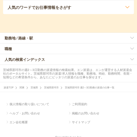
人気のワード
でお仕事情報をさがす
勤務地 / 路線・駅
職種
人気の検索インデックス
茨城県那珂市の週2～3日勤務の派遣情報の検索結果。エン派遣は、エンが運営する人材派遣会
社のポータルサイト。茨城県那珂市の派遣/求人情報を職種、勤務地、時給、勤務時間、長期・
短期などの希望条件から、あなたにピッタリの派遣のお仕事を探せます。
派遣TOP
関東
茨城県
茨城県那珂市
茨城県那珂市 週2～3日勤務の派遣の仕事一覧
個人情報の取り扱いについて
ご利用規約
ヘルプ・お問い合わせ
掲載のお問い合わせ
エン会社概要
サイトマップ