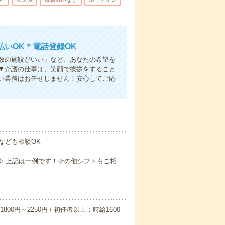
いOK＊電話登録OK
人数の施設がいい」など、あなたの希望を
▼介護の仕事は、笑顔で挨拶をすること
い業務はお任せしません！安心してご応
なども相談OK
～09:00※ 上記は一例です！その他シフトもご相
800円～2250円 / 初任者以上：時給1600