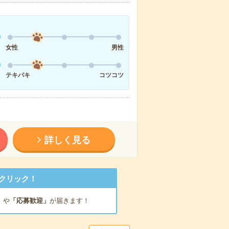
女性
男性
テキパキ
コツコツ
詳しく見る
クリック！
」
や
「応募歓迎」
が届きます！