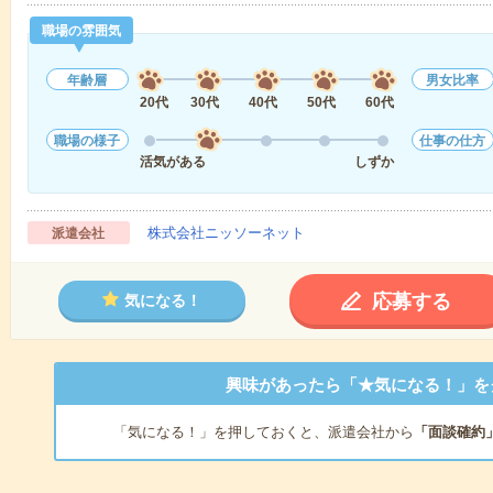
職場の雰囲気
年齢層
男女比率
20代
30代
40代
50代
60代
職場の様子
仕事の仕方
活気がある
しずか
株式会社ニッソーネット
派遣会社
応募する
気になる！
興味があったら「★気になる！」を
「気になる！」を押しておくと、派遣会社から
「面談確約