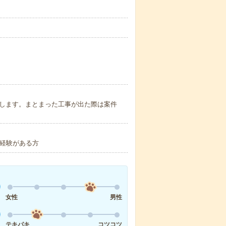
たします。まとまった工事が出た際は案件
の経験がある方
女性
男性
テキパキ
コツコツ