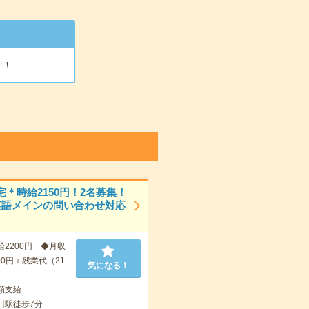
す！
宅＊時給2150円！2名募集！
英語メインの問い合わせ対応
給2200円 ◆月収
000円＋残業代（21
気になる！
額支給
川駅徒歩7分