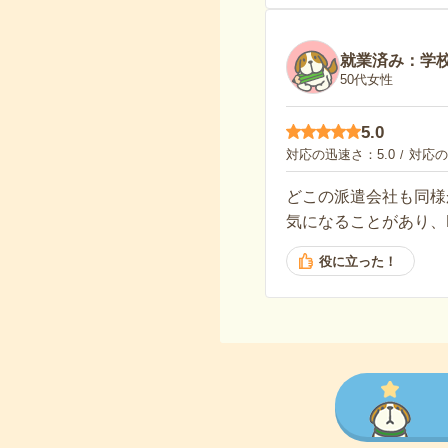
就業済み：学
50代女性
5.0
対応の迅速さ
5.0
対応の
どこの派遣会社も同様
気になることがあり、
役に立った！