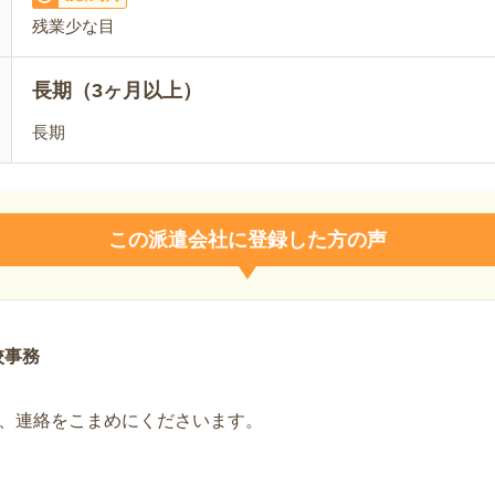
残業少な目
長期（3ヶ月以上）
長期
この派遣会社に登録した方の声
校事務
、連絡をこまめにくださいます。