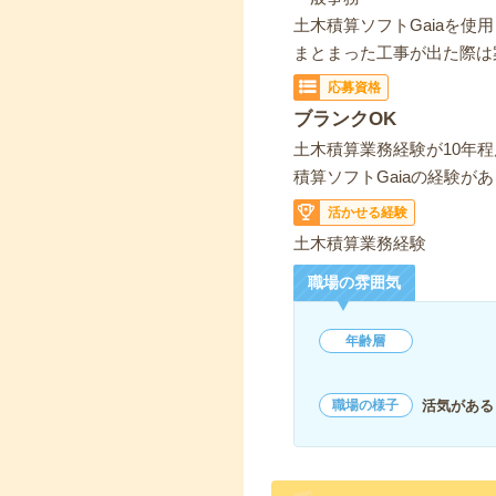
土木積算ソフトGaiaを使
まとまった工事が出た際は
応募資格
ブランクOK
土木積算業務経験が10年
積算ソフトGaiaの経験が
活かせる経験
土木積算業務経験
職場の雰囲気
年齢層
活気がある
職場の様子