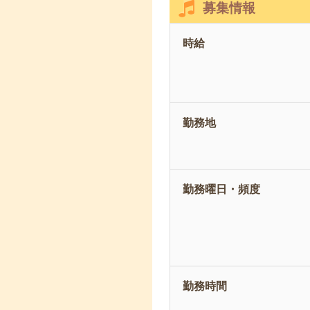
募集情報
時給
勤務地
勤務曜日・頻度
勤務時間