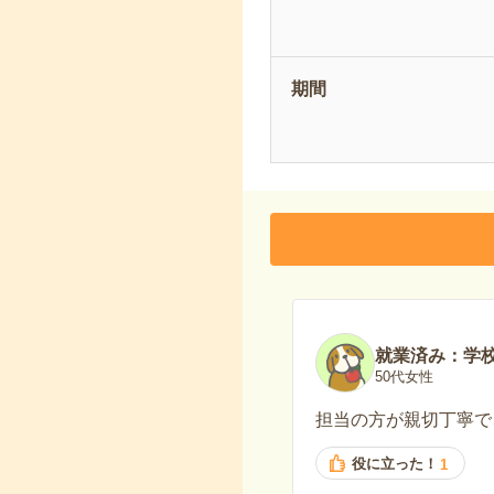
期間
就業済み：学
50代女性
担当の方が親切丁寧で
役に立った！
1