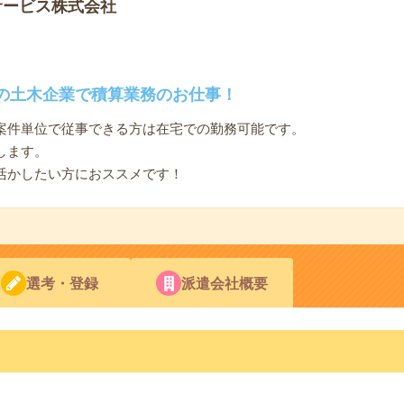
サービス株式会社
の土木企業で積算業務のお仕事！
案件単位で従事できる方は在宅での勤務可能です。
します。
活かしたい方におススメです！
選考・登録
派遣会社概要