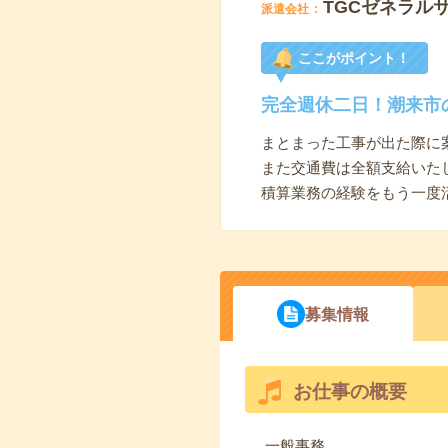
TGCゼネラル
派遣会社
ここがポイント！
完全週休二日！潮来市
まとまった工事が出た際に
また交通費は全額支給いた
積算業務の経験をもう一度
募集情報
お仕事の概要
一般事務