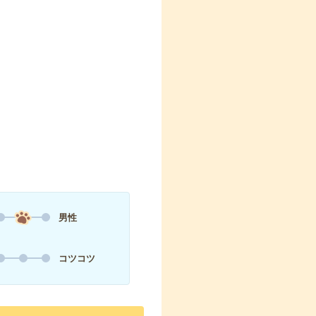
男性
コツコツ