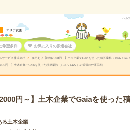
ヘル
エリア変更
た希望条件
お気に入りの派遣会社
ラルサービス株式会社
在宅あり【時給2000円～】土木企業でGaiaを使った積算業務（1037714
000円～】土木企業でGaiaを使った積算業務（103771427）の派遣の仕事詳細
000円～】土木企業でGaiaを使った
ある土木企業