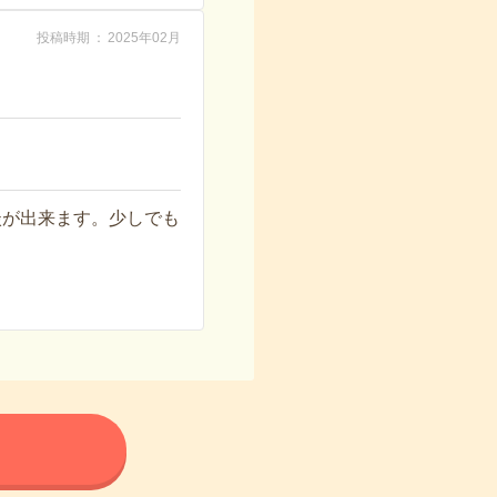
投稿時期
2025年02月
談が出来ます。少しでも
る