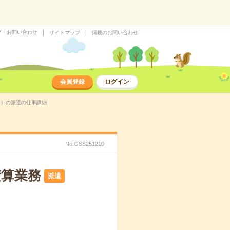
プ・お問い合わせ
サイトマップ
掲載のお問い合わせ
会員登録
ログイン
27）の派遣の仕事詳細
No.GSS251210
積算業務
派遣