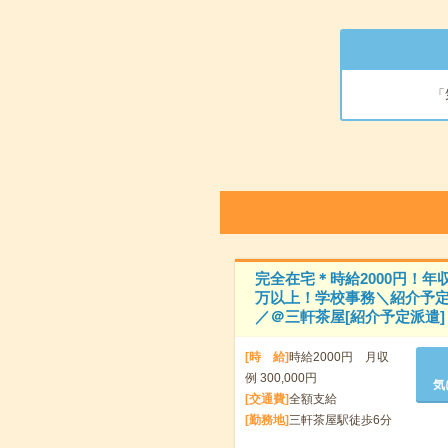
「
完全在宅＊時給2000円！年収
万以上！学校事務＼紹介予
／＠三軒茶屋[紹介予定派遣]
[時 給]
時給2000円 月収
例 300,000円
気
[交通費]
全額支給
[勤務地]
三軒茶屋駅徒歩6分