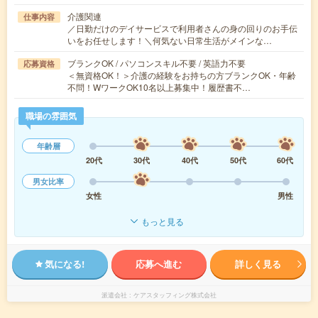
介護関連
仕事内容
／日勤だけのデイサービスで利用者さんの身の回りのお手伝
いをお任せします！＼何気ない日常生活がメインな…
ブランクOK / パソコンスキル不要 / 英語力不要
応募資格
＜無資格OK！＞介護の経験をお持ちの方ブランクOK・年齢
不問！WワークOK10名以上募集中！履歴書不…
職場の雰囲気
年齢層
20代
30代
40代
50代
60代
男女比率
女性
男性
もっと見る
気になる!
応募へ進む
詳しく見る
派遣会社
ケアスタッフィング株式会社