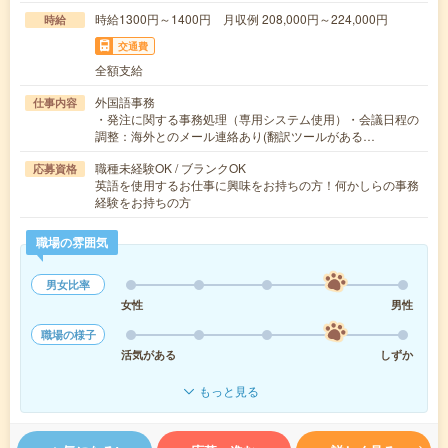
時給1300円～1400円 月収例 208,000円～224,000円
時給
交通費
全額支給
外国語事務
仕事内容
・発注に関する事務処理（専用システム使用）・会議日程の
調整：海外とのメール連絡あり(翻訳ツールがある…
職種未経験OK / ブランクOK
応募資格
英語を使用するお仕事に興味をお持ちの方！何かしらの事務
経験をお持ちの方
職場の雰囲気
男女比率
女性
男性
職場の様子
活気がある
しずか
もっと見る