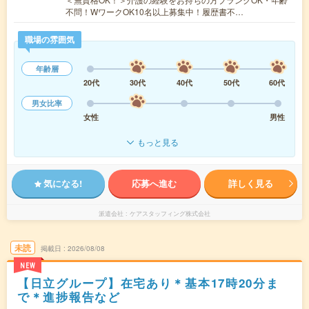
不問！WワークOK10名以上募集中！履歴書不…
職場の雰囲気
年齢層
20代
30代
40代
50代
60代
男女比率
女性
男性
もっと見る
気になる!
応募へ進む
詳しく見る
派遣会社
ケアスタッフィング株式会社
未読
掲載日
2026/08/08
NEW
【日立グループ】在宅あり＊基本17時20分ま
で＊進捗報告など