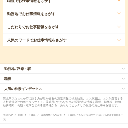
職種
でお仕事情報をさがす
勤務地
でお仕事情報をさがす
こだわり
でお仕事情報をさがす
人気のワード
でお仕事情報をさがす
勤務地 / 路線・駅
職種
人気の検索インデックス
茨城県ひたちなか市の語学力が活かせるの派遣情報の検索結果。エン派遣は、エンが運営する
人材派遣会社のポータルサイト。茨城県ひたちなか市の派遣/求人情報を職種、勤務地、時給、
勤務時間、長期・短期などの希望条件から、あなたにピッタリの派遣のお仕事を探せます。
派遣TOP
関東
茨城県
茨城県ひたちなか市
茨城県ひたちなか市 語学力が活かせるの派遣の仕事一
覧