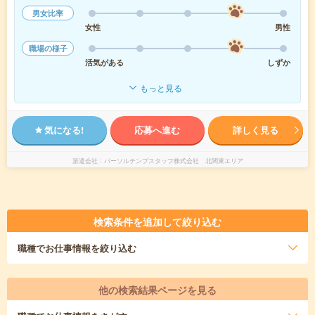
男女比率
女性
男性
職場の様子
活気がある
しずか
もっと見る
気になる!
応募へ進む
詳しく見る
派遣会社
パーソルテンプスタッフ株式会社 北関東エリア
検索条件を追加して絞り込む
職種
でお仕事情報を絞り込む
他の検索結果ページを見る