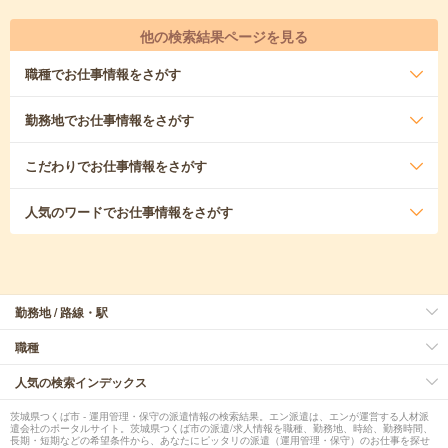
他の検索結果ページを見る
職種
でお仕事情報をさがす
勤務地
でお仕事情報をさがす
こだわり
でお仕事情報をさがす
人気のワード
でお仕事情報をさがす
勤務地 / 路線・駅
職種
人気の検索インデックス
茨城県つくば市 - 運用管理・保守の派遣情報の検索結果。エン派遣は、エンが運営する人材派
遣会社のポータルサイト。茨城県つくば市の派遣/求人情報を職種、勤務地、時給、勤務時間、
長期・短期などの希望条件から、あなたにピッタリの派遣（運用管理・保守）のお仕事を探せ