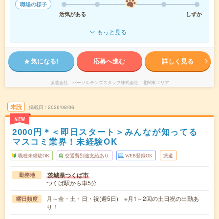
職場の様子
活気がある
しずか
もっと見る
気になる!
応募へ進む
詳しく見る
派遣会社
パーソルテンプスタッフ株式会社 北関東エリア
未読
掲載日
2026/08/06
NEW
2000円＊＜即日スタート＞みんなが知ってる
マスコミ業界！未経験OK
職種未経験OK
交通費別途支給あり
WEB登録OK
派遣
茨城県つくば市
勤務地
つくば駅から車5分
月～金・土・日・祝(週5日) ※月1～2回の土日祝の出勤あ
曜日頻度
り！