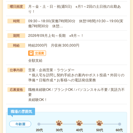
月～金・土・日・祝(週5日) ※月1～2回の土日祝の出勤あ
曜日頻度
り！
09:30～18:00(実働7時間30分 休憩1時間)10:30～19:00(実
時間
働7時間30分 休憩…
2026年09月上旬～長期 ※9月～！
期間
時給2000円 月収例 300,000円
時給
交通費
全額支給
営業・企画営業・ラウンダー
仕事内容
＊個人宅を訪問し契約手続きの案内やポスト投函＊外回りの
準備＊日報作成＊お客様への電話発信業務
職種未経験OK / ブランクOK / パソコンスキル不要 / 英語力不
応募資格
要
未経験OK！
職場の雰囲気
年齢層
20代
30代
40代
50代
60代