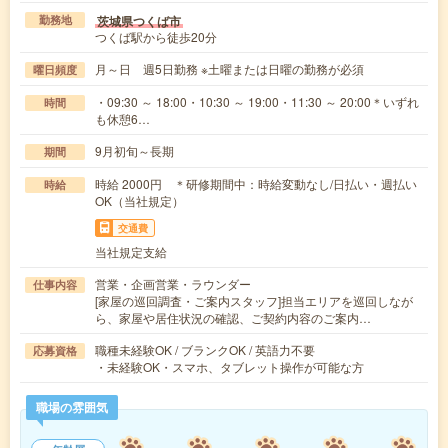
茨城県つくば市
勤務地
つくば駅から徒歩20分
月～日 週5日勤務 ※土曜または日曜の勤務が必須
曜日頻度
・09:30 ～ 18:00・10:30 ～ 19:00・11:30 ～ 20:00＊いずれ
時間
も休憩6…
9月初旬～長期
期間
時給 2000円 ＊研修期間中：時給変動なし/日払い・週払い
時給
OK（当社規定）
交通費
当社規定支給
営業・企画営業・ラウンダー
仕事内容
[家屋の巡回調査・ご案内スタッフ]担当エリアを巡回しなが
ら、家屋や居住状況の確認、ご契約内容のご案内…
職種未経験OK / ブランクOK / 英語力不要
応募資格
・未経験OK・スマホ、タブレット操作が可能な方
職場の雰囲気