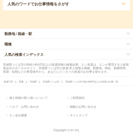
人気のワード
でお仕事情報をさがす
勤務地 / 路線・駅
職種
人気の検索インデックス
茨城県つくば市の時給1850円以上の派遣情報の検索結果。エン派遣は、エンが運営する人材派
遣会社のポータルサイト。茨城県つくば市の派遣/求人情報を職種、勤務地、時給、勤務時間、
長期・短期などの希望条件から、あなたにピッタリの派遣のお仕事を探せます。
派遣TOP
関東
茨城県
茨城県つくば市
茨城県つくば市 時給1850円以上の派遣の仕事一覧
個人情報の取り扱いについて
ご利用規約
ヘルプ・お問い合わせ
掲載のお問い合わせ
エン会社概要
サイトマップ
Copyright © en Inc.