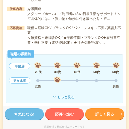
介護関連
仕事内容
／グループホームにて利用者の方の日常生活をサポート！＼
▽具体的には…・買い物や散歩に付き添ったり・折…
職種未経験OK / ブランクOK / パソコンスキル不要 / 英語力不
応募資格
要
＼無資格＊未経験OK／★年齢不問・ブランクOK★履歴書不
要・来社不要（電話登録OK）★社会保険完備＼…
職場の雰囲気
年齢層
20代
30代
40代
50代
60代
男女比率
女性
男性
もっと見る
気になる!
応募へ進む
詳しく見る
派遣会社
株式会社ニッソーネット