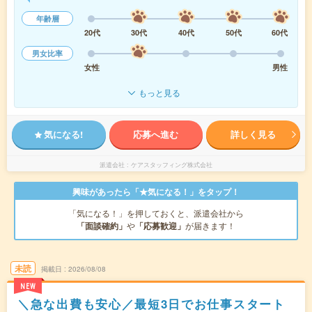
年齢層
20代
30代
40代
50代
60代
男女比率
女性
男性
もっと見る
気になる!
応募へ進む
詳しく見る
派遣会社
ケアスタッフィング株式会社
興味があったら「★気になる！」をタップ！
「気になる！」を押しておくと、派遣会社から
「面談確約」
や
「応募歓迎」
が届きます！
未読
掲載日
2026/08/08
NEW
＼急な出費も安心／最短3日でお仕事スタート