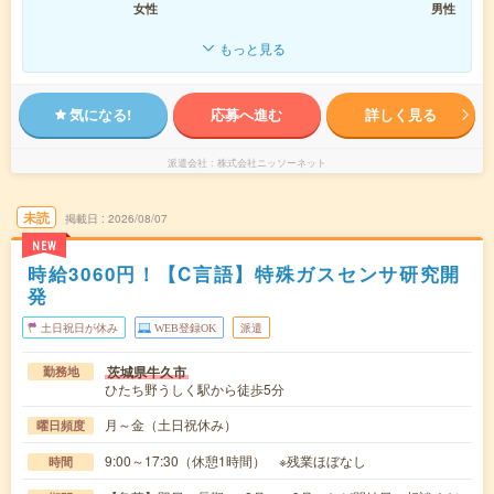
女性
男性
もっと見る
気になる!
応募へ進む
詳しく見る
派遣会社
株式会社ニッソーネット
未読
掲載日
2026/08/07
NEW
時給3060円！【C言語】特殊ガスセンサ研究開
発
土日祝日が休み
WEB登録OK
派遣
茨城県牛久市
勤務地
ひたち野うしく駅から徒歩5分
月～金（土日祝休み）
曜日頻度
9:00～17:30（休憩1時間） ※残業ほぼなし
時間