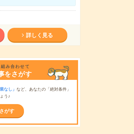
詳しく見る
を組み合わせて
事をさがす
業なし」
など、あなたの「絶対条件」
ょう♪
さがす