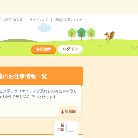
プ・お問い合わせ
サイトマップ
掲載のお問い合わせ
会員登録
ログイン
遣のお仕事情報一覧
ビス系
、
クリエイティブ系
などのお仕事を取り
わり条件で絞り込んでいただけます。
新着順
一括
応募