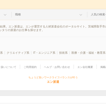
職種
人気の検索
索結果。エン派遣は、エンが運営する人材派遣会社のポータルサイト。茨城県取手市
ッタリの派遣のお仕事を探せます。
系
クリエイティブ系
IT・エンジニア系
技術系
医療・介護・福祉・教育系
り扱いについて
ご利用規約
ヘルプ・お問い合わせ
エン会社概要
掲載
ちょうど良いワークライフバランスが叶う
エン派遣