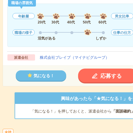
職場の雰囲気
年齢層
男女比率
20代
30代
40代
50代
60代
職場の様子
仕事の仕方
活気がある
しずか
株式会社ブレイブ（マイナビグループ）
派遣会社
応募する
気になる！
興味があったら「★気になる！」を
「気になる！」を押しておくと、派遣会社から
「面談確約
未読