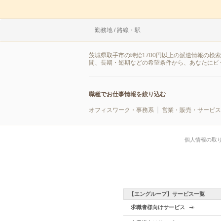
勤務地 / 路線・駅
茨城県取手市の時給1700円以上の派遣情報の検
間、長期・短期などの希望条件から、あなたにピ
職種でお仕事情報を絞り込む
オフィスワーク・事務系
営業・販売・サービス
個人情報の取
【エングループ】サービス一覧
求職者様向けサービス