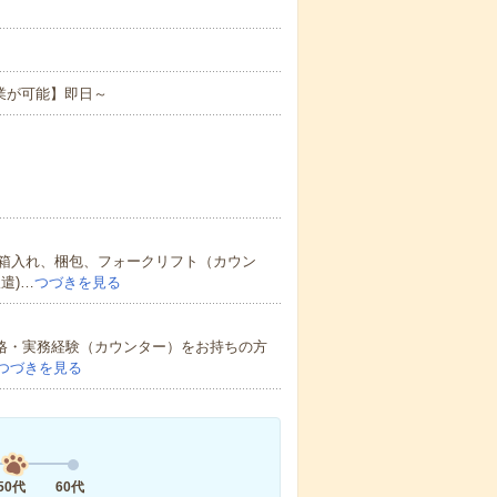
業が可能】即日～
箱入れ、梱包、フォークリフト（カウン
遣)…
つづきを見る
資格・実務経験（カウンター）をお持ちの方
つづきを見る
50代
60代