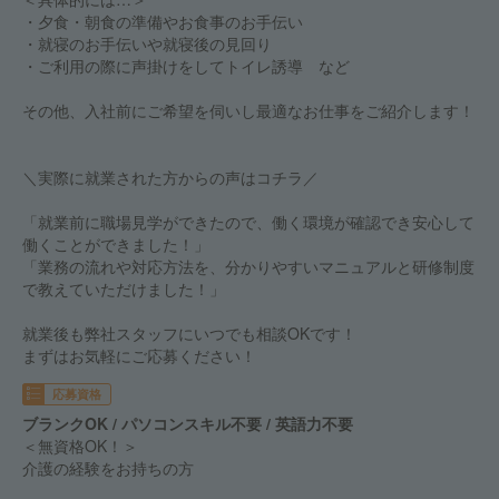
・夕食・朝食の準備やお食事のお手伝い
・就寝のお手伝いや就寝後の見回り
・ご利用の際に声掛けをしてトイレ誘導 など
その他、入社前にご希望を伺いし最適なお仕事をご紹介します！
＼実際に就業された方からの声はコチラ／
「就業前に職場見学ができたので、働く環境が確認でき安心して
働くことができました！」
「業務の流れや対応方法を、分かりやすいマニュアルと研修制度
で教えていただけました！」
就業後も弊社スタッフにいつでも相談OKです！
まずはお気軽にご応募ください！
応募資格
ブランクOK / パソコンスキル不要 / 英語力不要
＜無資格OK！＞
介護の経験をお持ちの方