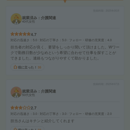
投稿時期
2025年05月
就業済み：介護関連
40代女性
4.7
対応の迅速さ
5.0
対応の丁寧さ
5.0
フォロー・研修の充実度
4.0
担当者の対応が良く、要望をしっかり聞いて頂けました。Wワー
クで勤務日数が少なめという希望に合わせて仕事を探すことが
できました。連絡もつながりやすくて助かりました。
役に立った！
35
投稿時期
2025年07月
就業済み：介護関連
50代女性
2.7
対応の迅速さ
3.0
対応の丁寧さ
3.0
フォロー・研修の充実度
2.0
担当さんはキチンと紹介してくれます
役に立った！
23