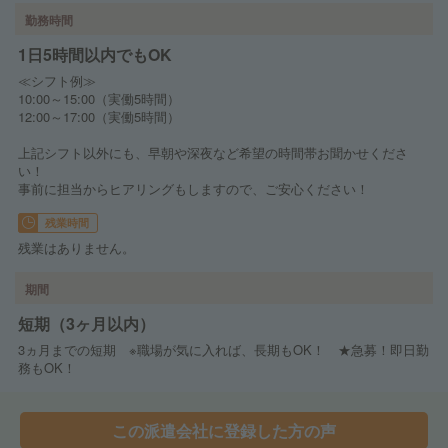
勤務時間
1日5時間以内でもOK
≪シフト例≫
10:00～15:00（実働5時間）
12:00～17:00（実働5時間）
上記シフト以外にも、早朝や深夜など希望の時間帯お聞かせくださ
い！
事前に担当からヒアリングもしますので、ご安心ください！
残業時間
残業はありません。
期間
短期（3ヶ月以内）
3ヵ月までの短期 ※職場が気に入れば、長期もOK！ ★急募！即日勤
務もOK！
この派遣会社に登録した方の声