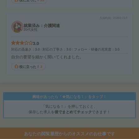
投稿時期
2026年03月
就業済み：介護関連
20代女性
3.0
対応の迅速さ
3.0
対応の丁寧さ
3.0
フォロー・研修の充実度
3.0
自分の要望を細かく聞いてくれました。
役に立った！
3
興味があったら「★気になる！」をタップ！
「気になる！」を押しておくと、
保存した求人を
後でまとめてチェック
できます！
あなたの閲覧履歴からのオススメのお仕事です