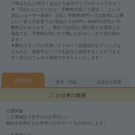
プ率はなんと92％！あなたも給与アップのチャンスかも！
▼「日払いにしたいけど、手数料が高くて困る…」という
日払いユーザー必見!! 日払い手数料55円～でお財布にも優
しい！多くの企業では1回あたり200円～600円の日払い手
数料がかかります…。弊社では日払い受け取りを選択した
場合でも、手数料が安いので働いた分をしっかり受け取れ
ます！
▼弊社スタッフの手厚いフォロー！就業前のヒアリングは
もちろん、就業中もいつでも担当と相談することができま
す！安心のフォロー体制でサポートいたします！
募集情報
選考・登録
派遣会社概要
お仕事の概要
介護関連
＼介護施設で見守りやお手伝い／
施設を利用するお年寄りのサポートをお任せします！
＜具体的には…＞