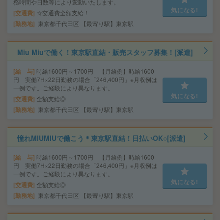
務時間や日数等により変動いたします。
気になる!
交通費
☆交通費全額支給！
勤務地
東京都千代田区 【最寄り駅】東京駅
Miu Miuで働く！東京駅直結・販売スタッフ募集！[派遣]
給 与
時給1600円～1700円 【月給例】時給1600
円 実働7H×22日勤務の場合「246,400円」※月収例は
一例です。ご経験により異なります。
気になる!
交通費
全額支給◎
勤務地
東京都千代田区 【最寄り駅】東京駅
憧れMIUMIUで働こう＊東京駅直結！日払いOK○[派遣]
給 与
時給1600円～1700円 【月給例】時給1600
円 実働7H×22日勤務の場合「246,400円」※月収例は
一例です。ご経験により異なります。
気になる!
交通費
全額支給◎
勤務地
東京都千代田区 【最寄り駅】東京駅