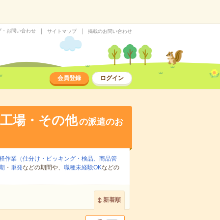
プ・お問い合わせ
サイトマップ
掲載のお問い合わせ
会員登録
ログイン
・工場・その他
の派遣のお
軽作業（仕分け・ピッキング・検品、商品管
期
・
単発
などの期間や、
職種未経験OK
などの
新着順