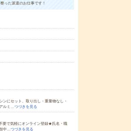
が整った派遣のお仕事です！
シンにセット、取り出し・重量物なし・
アルミ…
つづきを見る
書不要で気軽にオンライン登録★氏名・職
加中…
つづきを見る