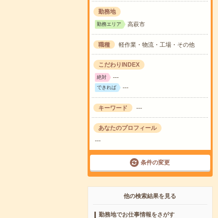
勤務地
高萩市
勤務エリア
職種
軽作業・物流・工場・その他
こだわりINDEX
---
絶対
---
できれば
キーワード
---
あなたのプロフィール
---
条件の変更
他の検索結果を見る
勤務地でお仕事情報をさがす