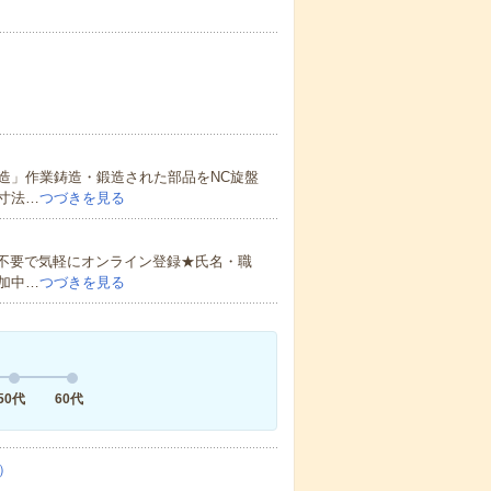
造」作業鋳造・鍛造された部品をNC旋盤
寸法…
つづきを見る
書不要で気軽にオンライン登録★氏名・職
加中…
つづきを見る
50代
60代
）