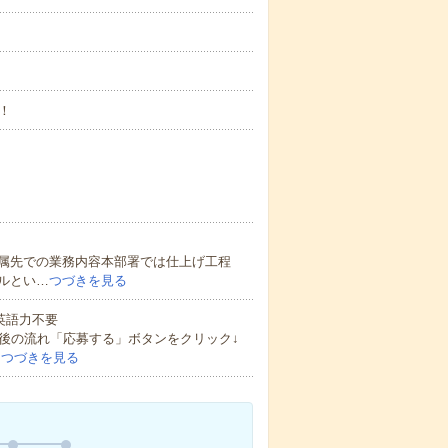
！
属先での業務内容本部署では仕上げ工程
ルとい…
つづきを見る
 英語力不要
後の流れ「応募する」ボタンをクリック↓
…
つづきを見る