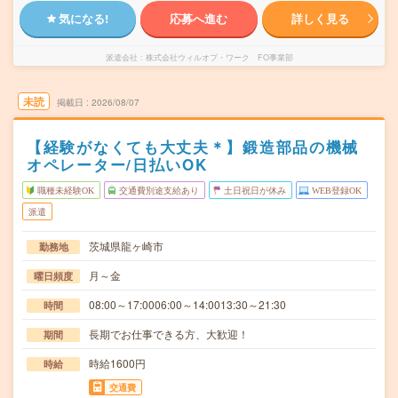
気になる!
応募へ進む
詳しく見る
派遣会社
株式会社ウィルオブ・ワーク FO事業部
未読
掲載日
2026/08/07
【経験がなくても大丈夫＊】鍛造部品の機械
オペレーター/日払いOK
職種未経験OK
交通費別途支給あり
土日祝日が休み
WEB登録OK
派遣
茨城県龍ヶ崎市
勤務地
月～金
曜日頻度
08:00～17:0006:00～14:0013:30～21:30
時間
長期でお仕事できる方、大歓迎！
期間
時給1600円
時給
交通費