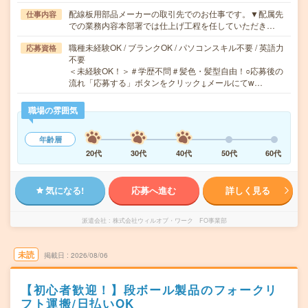
配線板用部品メーカーの取引先でのお仕事です。▼配属先
仕事内容
での業務内容本部署では仕上げ工程を任していただき…
職種未経験OK / ブランクOK / パソコンスキル不要 / 英語力
応募資格
不要
＜未経験OK！＞＃学歴不問＃髪色・髪型自由！○応募後の
流れ「応募する」ボタンをクリック↓メールにてw…
職場の雰囲気
年齢層
20代
30代
40代
50代
60代
気になる!
応募へ進む
詳しく見る
派遣会社
株式会社ウィルオブ・ワーク FO事業部
未読
掲載日
2026/08/06
【初心者歓迎！】段ボール製品のフォークリ
フト運搬/日払いOK