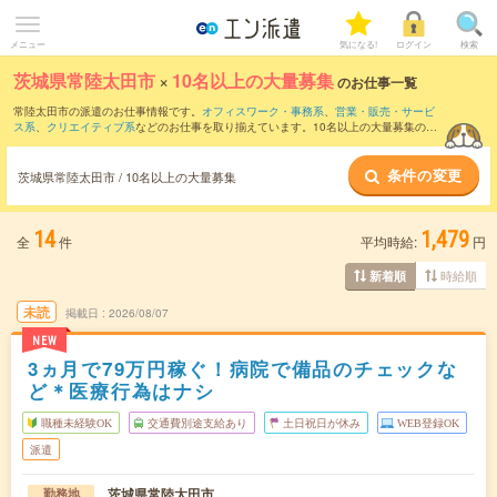
メニュー
気になる!
ログイン
検索
茨城県常陸太田市
×
10名以上の大量募集
のお仕事一覧
常陸太田市の派遣のお仕事情報です。
オフィスワーク・事務系
、
営業・販売・サービ
ス系
、
クリエイティブ系
などのお仕事を取り揃えています。10名以上の大量募集の条
件の他に、
交通費別途支給あり
、
職種未経験OK
、
友だちと一緒の応募OK
などのこだ
わり条件も取り揃えています。
条件の変更
茨城県常陸太田市 / 10名以上の大量募集
14
1,479
全
件
平均時給:
円
時給順
新着順
未読
掲載日
2026/08/07
NEW
3ヵ月で79万円稼ぐ！病院で備品のチェックな
ど＊医療行為はナシ
職種未経験OK
交通費別途支給あり
土日祝日が休み
WEB登録OK
派遣
茨城県常陸太田市
勤務地