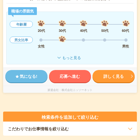
職場の雰囲気
年齢層
20代
30代
40代
50代
60代
男女比率
女性
男性
もっと見る
気になる!
応募へ進む
詳しく見る
派遣会社
株式会社ニッソーネット
検索条件を追加して絞り込む
こだわり
でお仕事情報を絞り込む