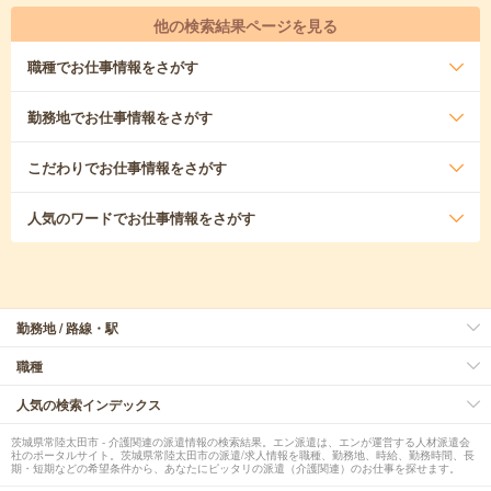
他の検索結果ページを見る
職種
でお仕事情報をさがす
勤務地
でお仕事情報をさがす
こだわり
でお仕事情報をさがす
人気のワード
でお仕事情報をさがす
勤務地 / 路線・駅
職種
人気の検索インデックス
茨城県常陸太田市 - 介護関連の派遣情報の検索結果。エン派遣は、エンが運営する人材派遣会
社のポータルサイト。茨城県常陸太田市の派遣/求人情報を職種、勤務地、時給、勤務時間、長
期・短期などの希望条件から、あなたにピッタリの派遣（介護関連）のお仕事を探せます。