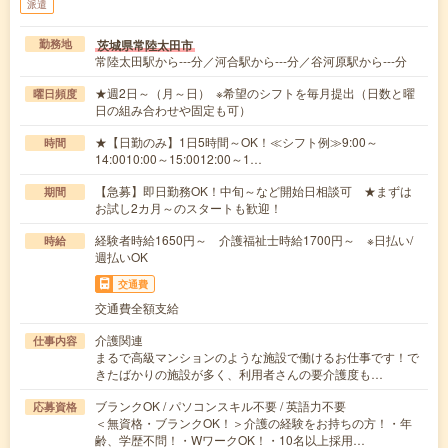
派遣
茨城県常陸太田市
勤務地
常陸太田駅から---分／河合駅から---分／谷河原駅から---分
★週2日～（月～日） ※希望のシフトを毎月提出（日数と曜
曜日頻度
日の組み合わせや固定も可）
★【日勤のみ】1日5時間～OK！≪シフト例≫9:00～
時間
14:0010:00～15:0012:00～1…
【急募】即日勤務OK！中旬～など開始日相談可 ★まずは
期間
お試し2カ月～のスタートも歓迎！
経験者時給1650円～ 介護福祉士時給1700円～ ※日払い/
時給
週払いOK
交通費
交通費全額支給
介護関連
仕事内容
まるで高級マンションのような施設で働けるお仕事です！で
きたばかりの施設が多く、利用者さんの要介護度も…
ブランクOK / パソコンスキル不要 / 英語力不要
応募資格
＜無資格・ブランクOK！＞介護の経験をお持ちの方！・年
齢、学歴不問！・WワークOK！・10名以上採用…