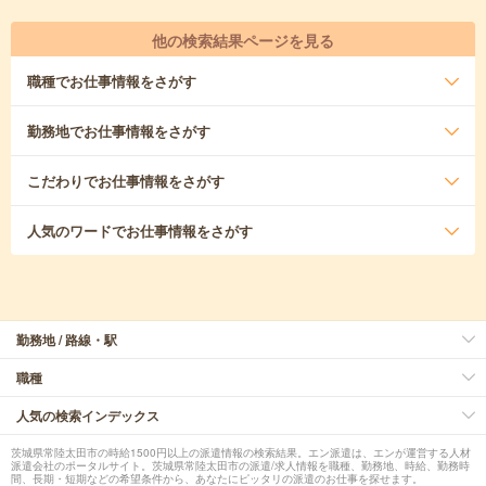
他の検索結果ページを見る
職種
でお仕事情報をさがす
勤務地
でお仕事情報をさがす
こだわり
でお仕事情報をさがす
人気のワード
でお仕事情報をさがす
勤務地 / 路線・駅
職種
人気の検索インデックス
茨城県常陸太田市の時給1500円以上の派遣情報の検索結果。エン派遣は、エンが運営する人材
派遣会社のポータルサイト。茨城県常陸太田市の派遣/求人情報を職種、勤務地、時給、勤務時
間、長期・短期などの希望条件から、あなたにピッタリの派遣のお仕事を探せます。