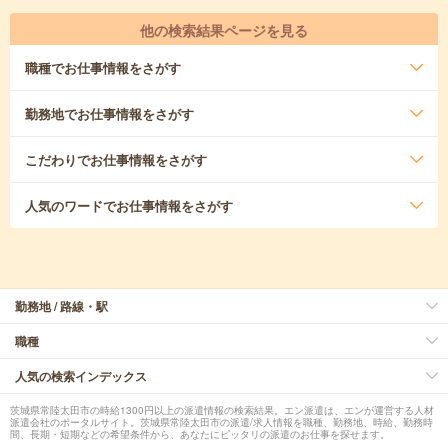
他の検索結果ページを見る
職種
でお仕事情報をさがす
勤務地
でお仕事情報をさがす
こだわり
でお仕事情報をさがす
人気のワード
でお仕事情報をさがす
勤務地 / 路線・駅
職種
人気の検索インデックス
茨城県常陸太田市の時給1300円以上の派遣情報の検索結果。エン派遣は、エンが運営する人材
派遣会社のポータルサイト。茨城県常陸太田市の派遣/求人情報を職種、勤務地、時給、勤務時
間、長期・短期などの希望条件から、あなたにピッタリの派遣のお仕事を探せます。