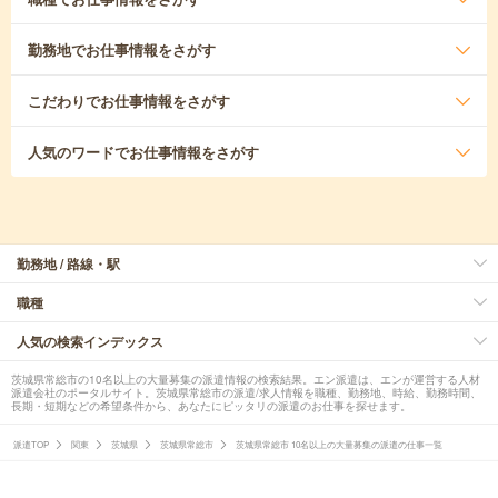
勤務地
でお仕事情報をさがす
こだわり
でお仕事情報をさがす
人気のワード
でお仕事情報をさがす
勤務地 / 路線・駅
職種
人気の検索インデックス
茨城県常総市の10名以上の大量募集の派遣情報の検索結果。エン派遣は、エンが運営する人材
派遣会社のポータルサイト。茨城県常総市の派遣/求人情報を職種、勤務地、時給、勤務時間、
長期・短期などの希望条件から、あなたにピッタリの派遣のお仕事を探せます。
派遣TOP
関東
茨城県
茨城県常総市
茨城県常総市 10名以上の大量募集の派遣の仕事一覧