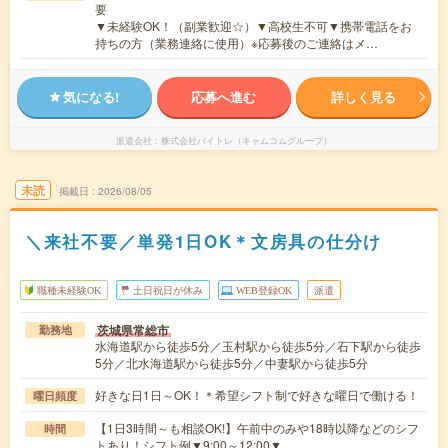
要
▼未経験OK！（副業歓迎☆）▼高校生不可▼携帯電話をお
持ちの方（業務連絡に使用）※応募後のご連絡はメ…
気になる!
応募へ進む
詳しく見る
派遣会社
株式会社バイトレ（キャムコムグループ）
未読
掲載日
2026/08/05
＼来社不要／単発1日OK＊文房具の仕分け
職種未経験OK
土日祝日が休み
WEB登録OK
派遣
茨城県常総市
勤務地
水海道駅から徒歩5分／玉村駅から徒歩5分／石下駅から徒歩
5分／北水海道駅から徒歩5分／中妻駅から徒歩5分
好きな日1日～OK！＊希望シフト制で好きな曜日で働ける！
曜日頻度
【1日3時間～も相談OK!】午前中のみや18時以降などのシフ
時間
トあり！シフト例▼9:00～12:00▼…