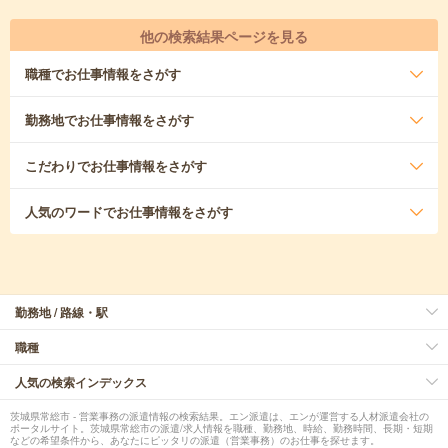
他の検索結果ページを見る
職種
でお仕事情報をさがす
勤務地
でお仕事情報をさがす
こだわり
でお仕事情報をさがす
人気のワード
でお仕事情報をさがす
勤務地 / 路線・駅
職種
人気の検索インデックス
茨城県常総市 - 営業事務の派遣情報の検索結果。エン派遣は、エンが運営する人材派遣会社の
ポータルサイト。茨城県常総市の派遣/求人情報を職種、勤務地、時給、勤務時間、長期・短期
などの希望条件から、あなたにピッタリの派遣（営業事務）のお仕事を探せます。