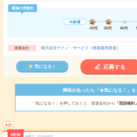
職場の雰囲気
年齢層
20代
30代
40代
株式会社テクノ・サービス（無期雇用派遣）
派遣会社
応募する
気になる！
興味があったら「★気になる！」を
「気になる！」を押しておくと、派遣会社から
「面談確約
未読
NEW
掲載日
2026/08/07