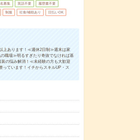
名募集
英語不要
履歴書不要
制服
社食/補助あり
日払いOK
以上あります！≪週休2日制≫週末は家
気の職場≫明るすぎたり奇抜でなければ基
服装の悩み解消！≪未経験の方も大歓迎
整っています！イチからスキルUP・ス