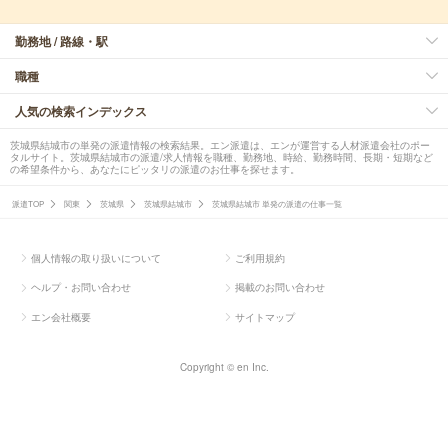
勤務地 / 路線・駅
職種
人気の検索インデックス
茨城県結城市の単発の派遣情報の検索結果。エン派遣は、エンが運営する人材派遣会社のポー
タルサイト。茨城県結城市の派遣/求人情報を職種、勤務地、時給、勤務時間、長期・短期など
の希望条件から、あなたにピッタリの派遣のお仕事を探せます。
派遣TOP
関東
茨城県
茨城県結城市
茨城県結城市 単発の派遣の仕事一覧
個人情報の取り扱いについて
ご利用規約
ヘルプ・お問い合わせ
掲載のお問い合わせ
エン会社概要
サイトマップ
Copyright © en Inc.