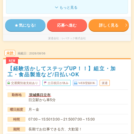
もっと見る
気になる!
応募へ進む
詳しく見る
派遣会社
レバテック株式会社
未読
掲載日
2026/08/06
NEW
【経験活かしてステップUP！！】組立・加
工・食品製造など/日払いOK
交通費別途支給あり
土日祝日が休み
WEB登録OK
派遣
茨城県日立市
勤務地
日立駅から車5分
月～金
曜日頻度
07:00～15:5013:00～21:5007:00～15:00
時間
長期でお仕事できる方、大歓迎！
期間