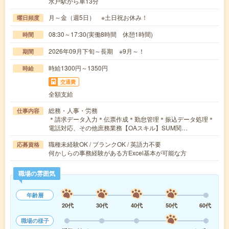
水戸駅から車13分
月～金（週5日） ※土日祝お休み！
曜日頻度
08:30～17:30(実働8時間 休憩1時間)
時間
2026年09月下旬～長期 ※9月～！
期間
時給1300円～1350円
時給
交通費
全額支給
総務・人事・労務
仕事内容
＊請求データ入力＊伝票作成＊勤怠管理＊振込データ処理＊
電話対応、その他庶務業務【OAスキル】SUM関…
職種未経験OK / ブランクOK / 英語力不要
応募資格
何かしらの事務経験がある方Excel基本が可能な方
職場の雰囲気
年齢層
20代
30代
40代
50代
60代
職場の様子