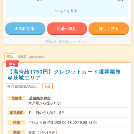
もっと見る
気になる!
応募へ進む
詳しく見る
派遣会社
株式会社ニッソーネット
未読
掲載日
2026/08/07
NEW
【高時給1750円】クレジットカード獲得業務
＠茨城エリア
交通費別途支給あり
派遣
茨城県水戸市
勤務地
水戸駅から徒歩10分
月～日のうち週3～5日
曜日頻度
下記より選択可能09:00-18:00 10:00-18:00
時間
長期（1か月更新）
期間