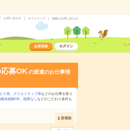
プ・お問い合わせ
サイトマップ
掲載のお問い合わせ
会員登録
ログイン
応募OK
の派遣のお仕事情
ビス系
、
クリエイティブ系
などのお仕事を取り
職種未経験OK
、
残業なし
などのこだわり条件も
新着順