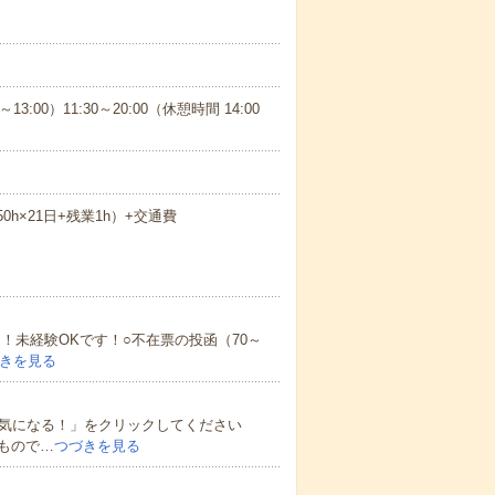
3:00）11:30～20:00（休憩時間 14:00
.50h×21日+残業1h）+交通費
！未経験OKです！○不在票の投函（70～
きを見る
★気になる！」をクリックしてください
もので…
つづきを見る