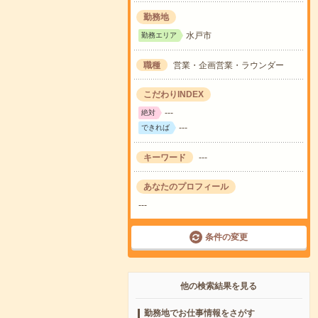
勤務地
水戸市
勤務エリア
職種
営業・企画営業・ラウンダー
こだわりINDEX
---
絶対
---
できれば
キーワード
---
あなたのプロフィール
---
条件の変更
他の検索結果を見る
勤務地でお仕事情報をさがす