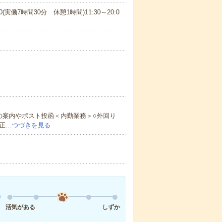
00(実働7時間30分 休憩1時間)11:30～20:0
の案内やポスト投函＜内勤業務＞○外回り
正…
つづきを見る
活気がある
しずか