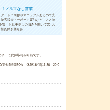
ト！ノルマなし営業
スタート＊研修やマニュアルあるので安
・接客販売・サポート事務など、人と接
不安・お仕事探しの悩みを聞いてほしい
と相談付き登録会
の平日に代休取得が可能です。
00(実働7時間30分 休憩1時間)11:30～20:0