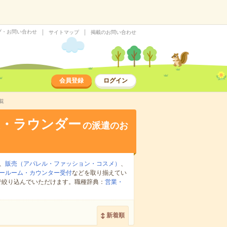
プ・お問い合わせ
サイトマップ
掲載のお問い合わせ
会員登録
ログイン
覧
業・ラウンダー
の派遣のお
、
販売（アパレル・ファッション・コスメ）
、
ールーム・カウンター受付
などを取り揃えてい
で絞り込んでいただけます。職種辞典：
営業・
新着順