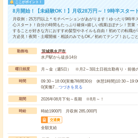
ここがポイント！
8月開始！【未経験OK！】月収28万円～！9時半スター
月収例：25万円以上＊モチベーションがあがります！ゆったり9時半
心スタート！自分の時間もたっぷり確保○嬉しい残業ほぼナシ！営業
することが好きな方におすすめ髪型やネイルも自由！初めての転職が
方必見！夜間・土曜開催・相談のみでもOK／初めてテンプ！おしご
勤務地
茨城県水戸市
水戸駅から徒歩14分
曜日頻度
月～金（週5日） ※月2～3回土日祝出勤有り・前後
時間
09:30～18:00(実働7時間30分 休憩1時間)10:30～19:
0(実働7…
つづきを見る
期間
2026年08月下旬～長期 ※8月～！
時給
時給1900円 月収例 285,000円
交通費
全額支給