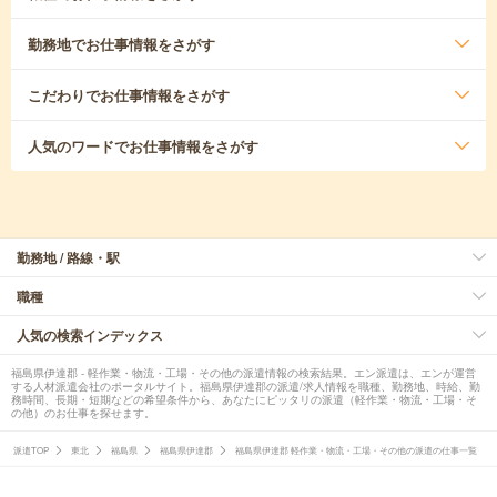
勤務地
でお仕事情報をさがす
こだわり
でお仕事情報をさがす
人気のワード
でお仕事情報をさがす
勤務地 / 路線・駅
職種
人気の検索インデックス
福島県伊達郡 - 軽作業・物流・工場・その他の派遣情報の検索結果。エン派遣は、エンが運営
する人材派遣会社のポータルサイト。福島県伊達郡の派遣/求人情報を職種、勤務地、時給、勤
務時間、長期・短期などの希望条件から、あなたにピッタリの派遣（軽作業・物流・工場・そ
の他）のお仕事を探せます。
派遣TOP
東北
福島県
福島県伊達郡
福島県伊達郡 軽作業・物流・工場・その他の派遣の仕事一覧