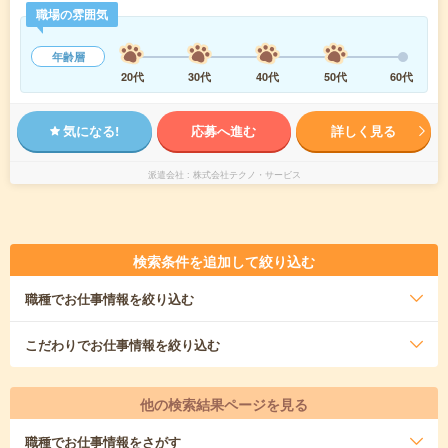
職場の雰囲気
年齢層
20代
30代
40代
50代
60代
気になる!
応募へ進む
詳しく見る
派遣会社
株式会社テクノ・サービス
検索条件を追加して絞り込む
職種
でお仕事情報を絞り込む
こだわり
でお仕事情報を絞り込む
他の検索結果ページを見る
職種
でお仕事情報をさがす