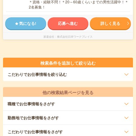
＊資格・経験不問！＊20～60歳くらいまでの男性活躍中！＊
2名募集！
気になる!
応募へ進む
詳しく見る
派遣会社
株式会社日本ワークプレイス
検索条件を追加して絞り込む
こだわり
でお仕事情報を絞り込む
他の検索結果ページを見る
職種
でお仕事情報をさがす
勤務地
でお仕事情報をさがす
こだわり
でお仕事情報をさがす