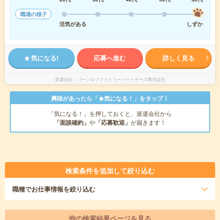
職場の様子
活気がある
しずか
気になる!
応募へ進む
詳しく見る
派遣会社
パーソルファクトリーパートナーズ株式会社
興味があったら「★気になる！」をタップ！
「気になる！」を押しておくと、派遣会社から
「面談確約」
や
「応募歓迎」
が届きます！
検索条件を追加して絞り込む
職種
でお仕事情報を絞り込む
他の検索結果ページを見る