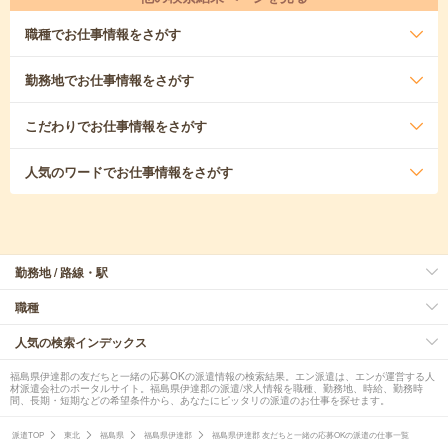
職種
でお仕事情報をさがす
勤務地
でお仕事情報をさがす
こだわり
でお仕事情報をさがす
人気のワード
でお仕事情報をさがす
勤務地 / 路線・駅
職種
人気の検索インデックス
福島県伊達郡の友だちと一緒の応募OKの派遣情報の検索結果。エン派遣は、エンが運営する人
材派遣会社のポータルサイト。福島県伊達郡の派遣/求人情報を職種、勤務地、時給、勤務時
間、長期・短期などの希望条件から、あなたにピッタリの派遣のお仕事を探せます。
派遣TOP
東北
福島県
福島県伊達郡
福島県伊達郡 友だちと一緒の応募OKの派遣の仕事一覧