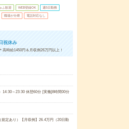
ゅふ歓迎
WEB登録OK
週5日勤務
職場が分煙
電話対応なし
日祝休み
時給1450円＆月収例26万円以上！
14:30～23:30 休憩60分 [実働]8時間00分
（規定あり）【月収例】26.4万円（20日勤