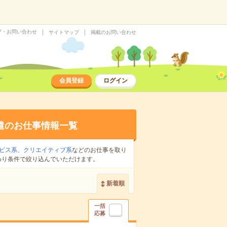
プ・お問い合わせ
サイトマップ
掲載のお問い合わせ
会員登録
ログイン
遣のお仕事情報一覧
ビス系
、
クリエイティブ系
などのお仕事を取り
わり条件で絞り込んでいただけます。
新着順
一括
応募