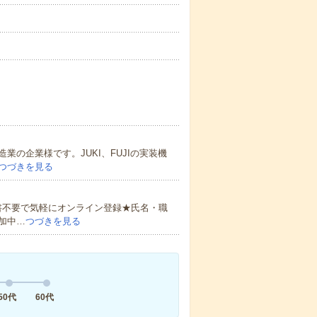
の企業様です。JUKI、FUJIの実装機
つづきを見る
書不要で気軽にオンライン登録★氏名・職
加中…
つづきを見る
50代
60代