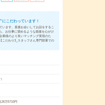
"にこだわっています！
しています。直接お会いしてお話をするこ
ら、お仕事に望めるような面接を心がけ
先企業様のより良いマッチング実現のた
【こだわり3_スタッフさん専門部署での
分）
26万5710円