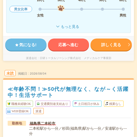
男女比率
女性
男性
もっと見る
気になる!
応募へ進む
詳しく見る
派遣会社
日研トータルソーシング株式会社 メディカルケア事業部
未読
掲載日
2026/08/04
≪年齢不問！≫50代が無理なく、なが～く活躍
中！生活サポート
職種未経験OK
交通費別途支給あり
土日祝日が休み
残業なし
WEB登録OK
派遣
福島県二本松市
勤務地
二本松駅から---分／杉田(福島県)駅から---分／安達駅から---
分