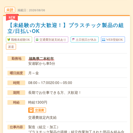
未読
掲載日
2026/08/06
NEW
【未経験の方大歓迎！】プラスチック製品の組
立/日払いOK
職種未経験OK
交通費別途支給あり
土日祝日が休み
WEB登録OK
派遣
福島県二本松市
勤務地
安達駅から車5分
月～金
曜日頻度
08:00～17:0020:00～05:00
時間
長期でお仕事できる方、大歓迎！
期間
時給1300円
時給
交通費
交通費規定内支給
製造（組立・加工）
仕事内容
プラスチック製品の溶接・組立作業加工された部品を組み合