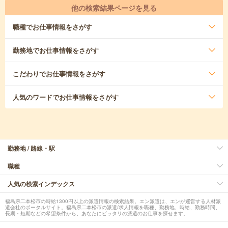
他の検索結果ページを見る
職種
でお仕事情報をさがす
勤務地
でお仕事情報をさがす
こだわり
でお仕事情報をさがす
人気のワード
でお仕事情報をさがす
勤務地 / 路線・駅
職種
人気の検索インデックス
福島県二本松市の時給1300円以上の派遣情報の検索結果。エン派遣は、エンが運営する人材派
遣会社のポータルサイト。福島県二本松市の派遣/求人情報を職種、勤務地、時給、勤務時間、
長期・短期などの希望条件から、あなたにピッタリの派遣のお仕事を探せます。