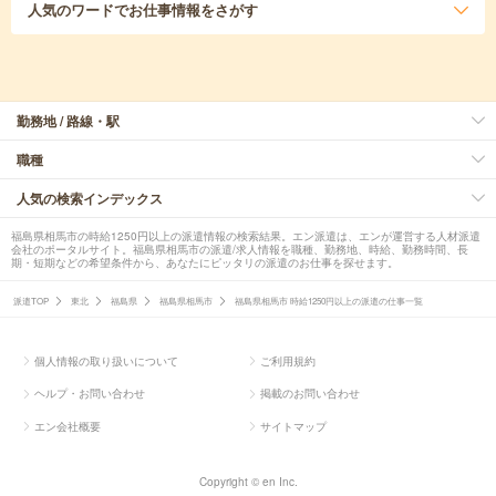
人気のワード
でお仕事情報をさがす
勤務地 / 路線・駅
職種
人気の検索インデックス
福島県相馬市の時給1250円以上の派遣情報の検索結果。エン派遣は、エンが運営する人材派遣
会社のポータルサイト。福島県相馬市の派遣/求人情報を職種、勤務地、時給、勤務時間、長
期・短期などの希望条件から、あなたにピッタリの派遣のお仕事を探せます。
派遣TOP
東北
福島県
福島県相馬市
福島県相馬市 時給1250円以上の派遣の仕事一覧
個人情報の取り扱いについて
ご利用規約
ヘルプ・お問い合わせ
掲載のお問い合わせ
エン会社概要
サイトマップ
Copyright © en Inc.