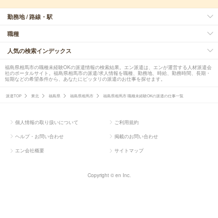
勤務地 / 路線・駅
職種
人気の検索インデックス
福島県相馬市の職種未経験OKの派遣情報の検索結果。エン派遣は、エンが運営する人材派遣会
社のポータルサイト。福島県相馬市の派遣/求人情報を職種、勤務地、時給、勤務時間、長期・
短期などの希望条件から、あなたにピッタリの派遣のお仕事を探せます。
派遣TOP
東北
福島県
福島県相馬市
福島県相馬市 職種未経験OKの派遣の仕事一覧
個人情報の取り扱いについて
ご利用規約
ヘルプ・お問い合わせ
掲載のお問い合わせ
エン会社概要
サイトマップ
Copyright © en Inc.