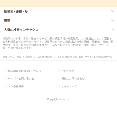
勤務地 / 路線・駅
職種
人気の検索インデックス
福島県いわき市 - 営業・販売・サービス系の派遣情報の検索結果。エン派遣は、エンが運営す
る人材派遣会社のポータルサイト。福島県いわき市の派遣/求人情報を職種、勤務地、時給、勤
務時間、長期・短期などの希望条件から、あなたにピッタリの派遣（営業・販売・サービス
系）のお仕事を探せます。
派遣TOP
東北
福島県
福島県いわき市
福島県いわき市 営業・販売・サービス系の派遣の仕事一覧
個人情報の取り扱いについて
ご利用規約
ヘルプ・お問い合わせ
掲載のお問い合わせ
エン会社概要
サイトマップ
Copyright © en Inc.