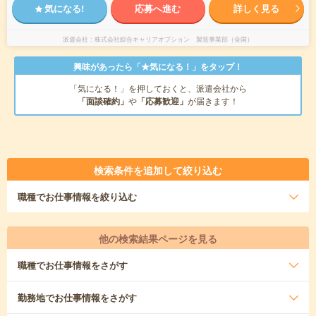
気になる!
応募へ進む
詳しく見る
派遣会社
株式会社綜合キャリアオプション 製造事業部（全国）
興味があったら「★気になる！」をタップ！
「気になる！」を押しておくと、派遣会社から
「面談確約」
や
「応募歓迎」
が届きます！
検索条件を追加して絞り込む
職種
でお仕事情報を絞り込む
他の検索結果ページを見る
職種
でお仕事情報をさがす
勤務地
でお仕事情報をさがす