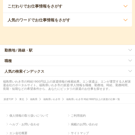
こだわり
でお仕事情報をさがす
人気のワード
でお仕事情報をさがす
勤務地 / 路線・駅
職種
人気の検索インデックス
福島県いわき市の時給1900円以上の派遣情報の検索結果。エン派遣は、エンが運営する人材派
遣会社のポータルサイト。福島県いわき市の派遣/求人情報を職種、勤務地、時給、勤務時間、
長期・短期などの希望条件から、あなたにピッタリの派遣のお仕事を探せます。
派遣TOP
東北
福島県
福島県いわき市
福島県いわき市 時給1900円以上の派遣の仕事一覧
個人情報の取り扱いについて
ご利用規約
ヘルプ・お問い合わせ
掲載のお問い合わせ
エン会社概要
サイトマップ