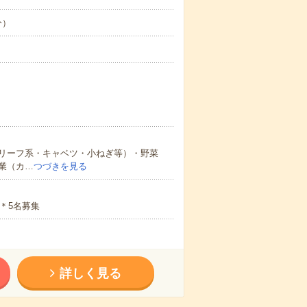
分）
リーフ系・キャベツ・小ねぎ等）・野菜
業（カ…
つづきを見る
＊5名募集
詳しく見る