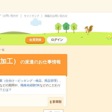
プ・お問い合わせ
サイトマップ
掲載のお問い合わせ
会員登録
ログイン
一覧
加工）
の派遣のお仕事情報
業（仕分け・ピッキング・検品、商品管理）
、
などの期間や、
職種未経験OK
などのこだわり
？とは？
新着順