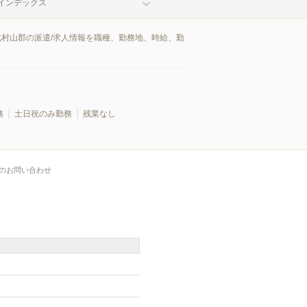
インデックス
北村山郡の派遣/求人情報を職種、勤務地、時給、勤
務
土日祝のみ勤務
残業なし
のお問い合わせ