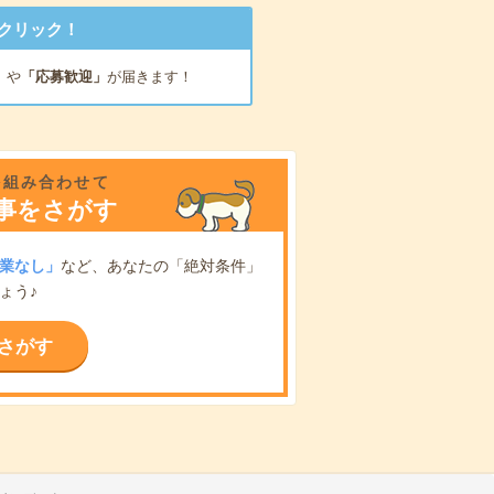
クリック！
」
や
「応募歓迎」
が届きます！
を組み合わせて
事をさがす
業なし」
など、あなたの「絶対条件」
ょう♪
さがす